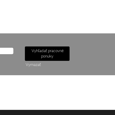
Vymazať