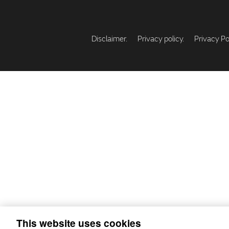
Disclaimer.
Privacy policy.
Privacy Pol
This website uses cookies