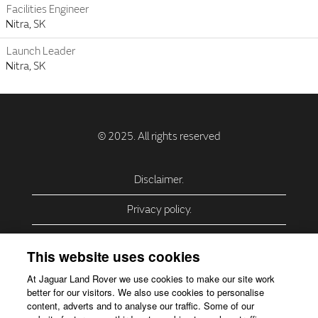
Facilities Engineer
Nitra, SK
Launch Leader
Nitra, SK
Disclaimer.
Privacy policy.
Privacy Policy – USA (California).
This website uses cookies
Privacy Policy – Slovakia.
At Jaguar Land Rover we use cookies to make our site work
better for our visitors. We also use cookies to personalise
Accessibility.
content, adverts and to analyse our traffic. Some of our