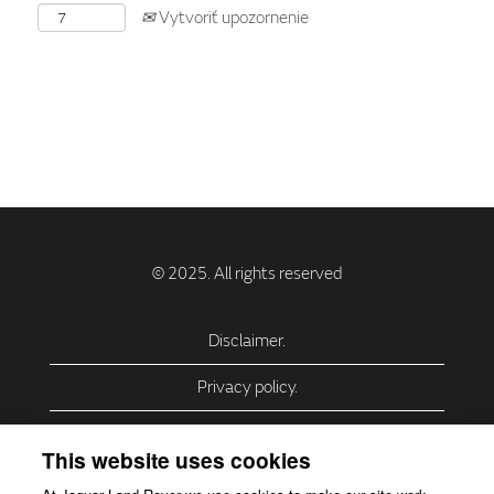
Vytvoriť upozornenie
Disclaimer.
Privacy policy.
Privacy Policy – USA (California).
This website uses cookies
Privacy Policy – Slovakia.